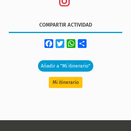
COMPARTIR ACTIVIDAD
Facebook
Twitter
WhatsApp
Share
Añadir a "Mi itinerario"
Mi itinerario