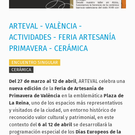
ARTEVAL - VALÈNCIA -
ACTIVIDADES - FERIA ARTESANÍA
PRIMAVERA - CERÁMICA
ENCUENTRO SINGULAR
CERÁMICA
Del 27 de marzo al 12 de abril
, ARTEVAL celebra una
nueva edición
de la
Feria de Artesanía de
Primavera
de València
en la emblemática
Plaza de
La Reina
, uno de los espacios más representativos
y visitados de la ciudad, un entorno histórico de
reconocido valor cultural y patrimonial, en este
contexto del
6 al
12 de abril
se desarrollará la
programación especial de los
Días Europeos de la