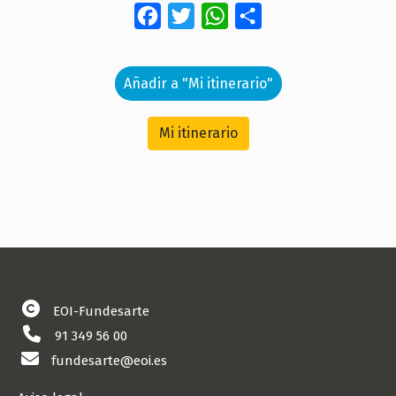
Facebook
Twitter
WhatsApp
Share
Añadir a "Mi itinerario"
Mi itinerario
EOI-Fundesarte
91 349 56 00
fundesarte@eoi.es