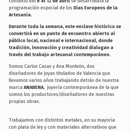
contexto del
6 al
12 de abril
se desarrollará la
programación especial de los
Días Europeos de la
Artesanía.
Durante toda la semana, este enclave histórico se
convertirá en un punto de encuentro abierto al
público local, nacional e internacional, donde
tradición, innovación y creatividad dialogan a
través del trabajo artesanal contemporáneo.
Somos Carlos Casas y Ana Monleón, dos
diseñadores de joyas titulados de Valencia que
llevamos varios años trabajando detrás de nuestra
marca
ANABENA
, joyería contemporánea de la que
somos los productores/diseñadores de nuestras
propias obras.
Trabajamos con distintos metales, en su mayoría
con plata de ley y con materiales alternativos que