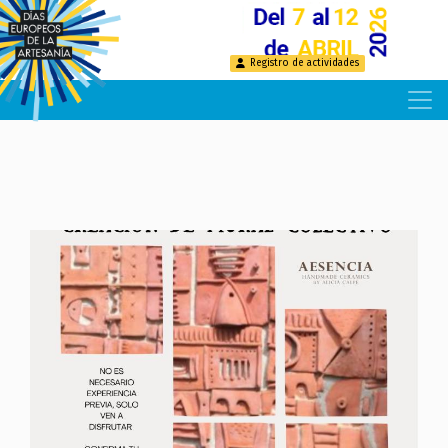
Pasar
al
contenido
Registro de actividades
principal