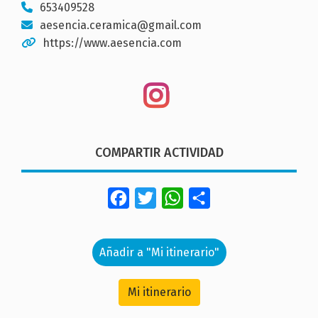
653409528
aesencia.ceramica@gmail.com
https://www.aesencia.com
COMPARTIR ACTIVIDAD
Facebook
Twitter
WhatsApp
Share
Añadir a "Mi itinerario"
Mi itinerario