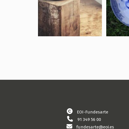
EOI-Fundesarte
91 349 56 00
fundesarte@eoi.es