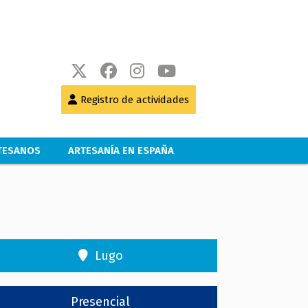
Registro de actividades
RTESANOS
ARTESANÍA EN ESPAÑA
Lugo
Presencial