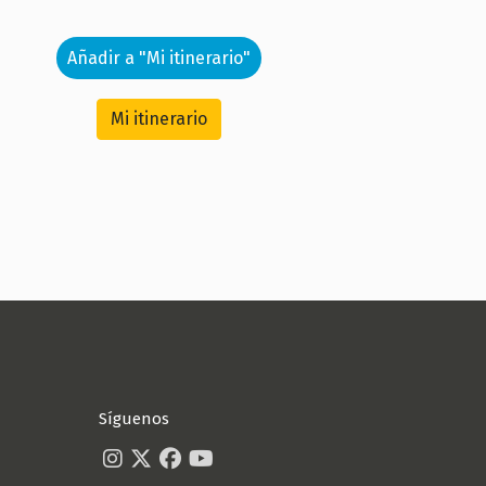
Añadir a "Mi itinerario"
Mi itinerario
Síguenos