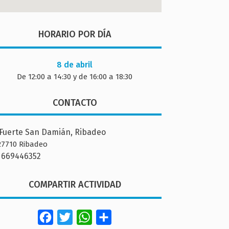
HORARIO POR DÍA
8 de abril
De 12:00 a 14:30 y de 16:00 a 18:30
CONTACTO
Fuerte San Damián, Ribadeo
27710 Ribadeo
669446352
COMPARTIR ACTIVIDAD
Facebook
Twitter
WhatsApp
Share