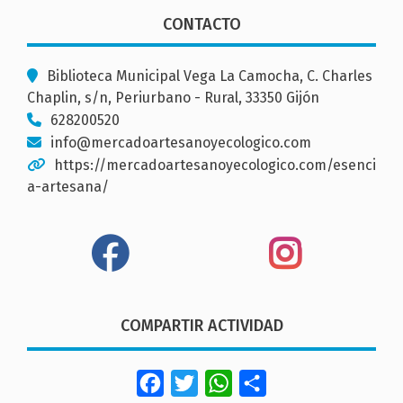
CONTACTO
Biblioteca Municipal Vega La Camocha, C. Charles
Chaplin, s/n, Periurbano - Rural, 33350 Gijón
628200520
info@mercadoartesanoyecologico.com
https://mercadoartesanoyecologico.com/esenci
a-artesana/
COMPARTIR ACTIVIDAD
Facebook
Twitter
WhatsApp
Share