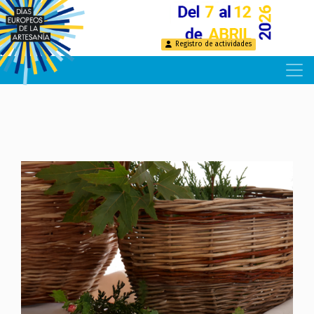
Pasar
al
contenido
Registro de actividades
principal