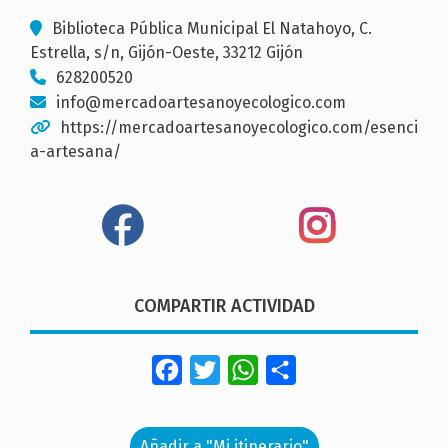
Biblioteca Pública Municipal El Natahoyo, C.
Estrella, s/n, Gijón-Oeste, 33212 Gijón
628200520
info@mercadoartesanoyecologico.com
https://mercadoartesanoyecologico.com/esenci
a-artesana/
COMPARTIR ACTIVIDAD
Facebook
Twitter
WhatsApp
Share
Añadir a "Mi itinerario"