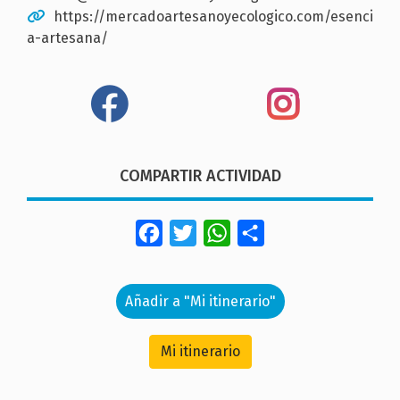
https://mercadoartesanoyecologico.com/esenci
a-artesana/
COMPARTIR ACTIVIDAD
Facebook
Twitter
WhatsApp
Share
Añadir a "Mi itinerario"
Mi itinerario