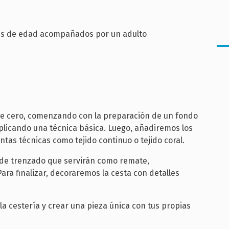
res de edad acompañados por un adulto
sde cero, comenzando con la preparación de un fondo
plicando una técnica básica. Luego, añadiremos los
ntas técnicas como tejido continuo o tejido coral.
de trenzado que servirán como remate,
ara finalizar, decoraremos la cesta con detalles
la cestería y crear una pieza única con tus propias