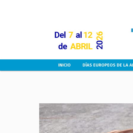
Main navigation
INICIO
DÍAS EUROPEOS DE LA A