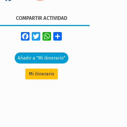
COMPARTIR ACTIVIDAD
Facebook
Twitter
WhatsApp
Share
Añadir a "Mi itinerario"
Mi itinerario