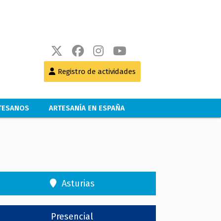
Registro de actividades
RTESANOS
ARTESANÍA EN ESPAÑA
Asturias
Presencial