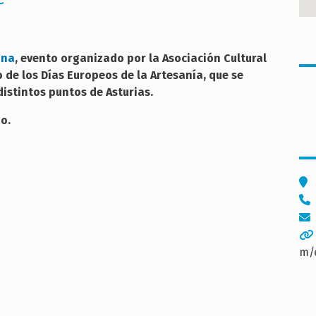
ana
, evento organizado por la Asociación Cultural
de los Días Europeos de la Artesanía, que se
 distintos puntos de Asturias.
o.
m/