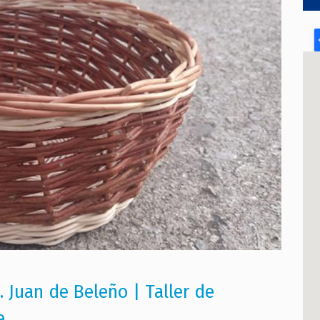
. Juan de Beleño | Taller de
e