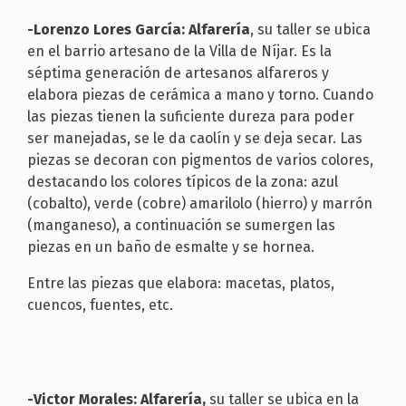
-Lorenzo Lores García: Alfarería
, su taller se ubica
en el barrio artesano de la Villa de Níjar. Es la
séptima generación de artesanos alfareros y
elabora piezas de cerámica a mano y torno. Cuando
las piezas tienen la suficiente dureza para poder
ser manejadas, se le da caolín y se deja secar. Las
piezas se decoran con pigmentos de varios colores,
destacando los colores típicos de la zona: azul
(cobalto), verde (cobre) amarilolo (hierro) y marrón
(manganeso), a continuación se sumergen las
piezas en un baño de esmalte y se hornea.
Entre las piezas que elabora: macetas, platos,
cuencos, fuentes, etc.
-Victor Morales: Alfarería,
su taller se ubica en la