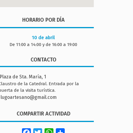
HORARIO POR DÍA
10 de abril
De 11:00 a 14:00 y de 16:00 a 19:00
CONTACTO
Plaza de Sta. María, 1
Claustro de la Catedral. Entrada por la
puerta de la visita turística.
lugoartesano@gmail.com
COMPARTIR ACTIVIDAD
Facebook
Twitter
WhatsApp
Share