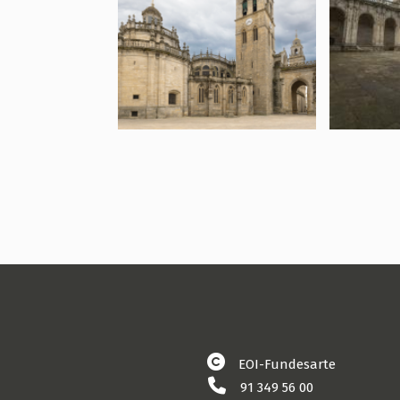
EOI-Fundesarte
91 349 56 00