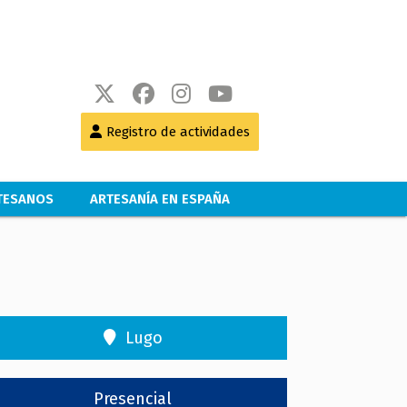
Registro de actividades
RTESANOS
ARTESANÍA EN ESPAÑA
Lugo
Presencial