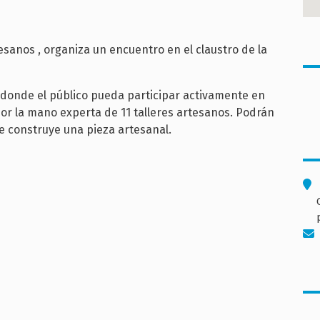
esanos , organiza un encuentro en el claustro de la
 donde el público pueda participar activamente en
por la mano experta de 11 talleres artesanos. Podrán
e construye una pieza artesanal.