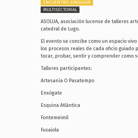
ENCUENTRO SINGULAR
MULTISECTORIAL
ASOLUA, asociación lucense de talleres art
catedral de Lugo.
El evento se concibe como un espacio vivo
los procesos reales de cada oficio guiado 
tocar, probar, sentir y comprender como s
Talleres participantes:
Artesanía O Pasatempo
Enxógate
Esquina Atlántica
Fontemeimil
Fusaiola