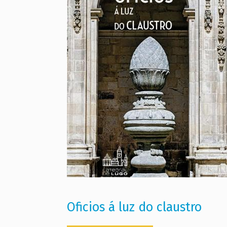
Oficios á luz do claustro