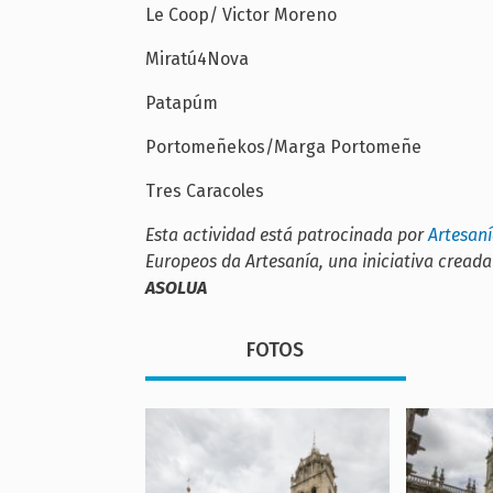
Le Coop/ Victor Moreno
Miratú4Nova
Patapúm
Portomeñekos/Marga Portomeñe
Tres Caracoles
Esta actividad está patrocinada por
Artesaní
Europeos da Artesanía
, una iniciativa crea
ASOLUA
FOTOS