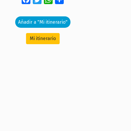
Añadir a "Mi itinerario"
Mi itinerario