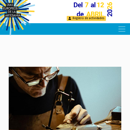
Pasar
al
contenido
Registro de actividades
principal