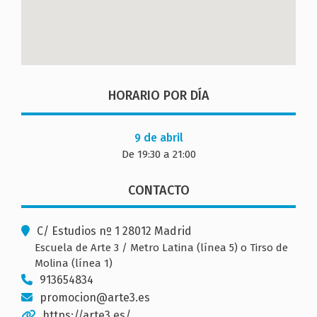
HORARIO POR DÍA
9 de abril
De 19:30 a 21:00
CONTACTO
C/ Estudios nº 1 28012 Madrid
Escuela de Arte 3 / Metro Latina (línea 5) o Tirso de
Molina (línea 1)
913654834
promocion@arte3.es
https://arte3.es/