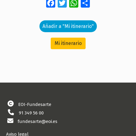
Facebook
Twitter
WhatsApp
Share
Añadir a "Mi itinerario"
Mi itinerario
EOI-Fundesarte
91 349 56 00
fundesarte@eoi.es
Aviso legal