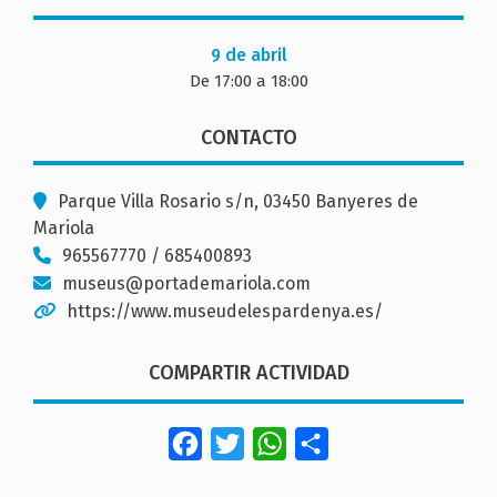
9 de abril
De 17:00 a 18:00
CONTACTO
Parque Villa Rosario s/n, 03450 Banyeres de
Mariola
965567770 / 685400893
museus@portademariola.com
https://www.museudelespardenya.es/
COMPARTIR ACTIVIDAD
Facebook
Twitter
WhatsApp
Share