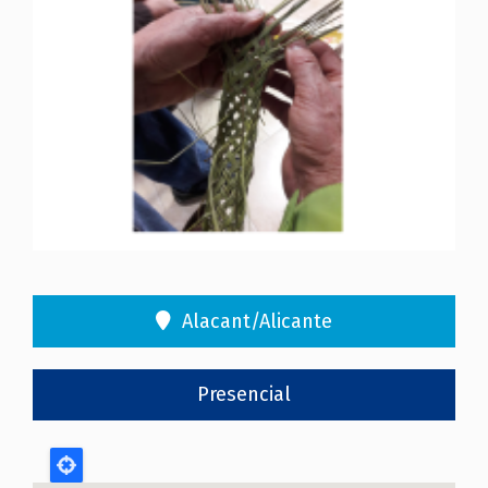
Alacant/Alicante
Presencial