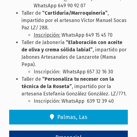
WhatsApp 649 90 92 07
Taller de
“Curtiduría/Marroquinería”
,
impartido por el artesano Víctor Manuel Socas
Paz LZ/ 288.
Inscripción:
WhatsApp 649 15 45 70
Taller de Jabonería
“Elaboración con aceite
de oliva y crema sólida labial”
, impartido por
Jabones Artesanales de Lanzarote (Mama
Pepa).
Inscripción:
W
hatsApp 657 32 16 30
Taller de
“Personaliza tu neceser con la
técnica de la Roseta”
, impartido por la
artesana Estefanía González González. LZ/771.
Inscripción: WhatsApp 639 12 39 40
Palmas, Las