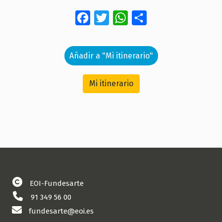
Facebook
Twitter
WhatsApp
Share
Añadir a "Mi itinerario"
Mi itinerario
EOI-Fundesarte
91 349 56 00
fundesarte@eoi.es