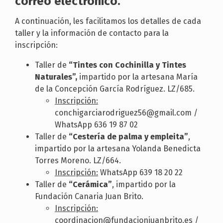
correo electrónico.
A continuación, les facilitamos los detalles de cada
taller y la información de contacto para la
inscripción:
Taller de
“Tintes con Cochinilla y Tintes
Naturales”,
impartido por la artesana María
de la Concepción García Rodríguez. LZ/685.
Inscripción:
conchigarciarodriguez56@gmail.com /
WhatsApp 636 19 87 02
Taller de
“Cestería de palma y empleita”
,
impartido por la artesana Yolanda Benedicta
Torres Moreno. LZ/664.
Inscripción:
WhatsApp 639 18 20 22
Taller de
“Cerámica”
, impartido por la
Fundación Canaria Juan Brito.
Inscripción:
coordinacion@fundacionjuanbrito.es /