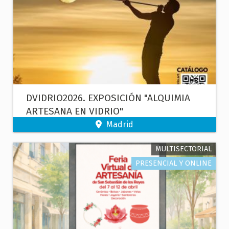
DVIDRIO2026. EXPOSICIÓN "ALQUIMIA
ARTESANA EN VIDRIO"
Madrid
MULTISECTORIAL
PRESENCIAL Y ONLINE