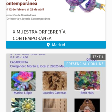
X MUESTRA·ORFEBRERÍA
CONTEMPORÁNEA
Madrid
TEXTIL
PRESENCIAL Y ONLINE