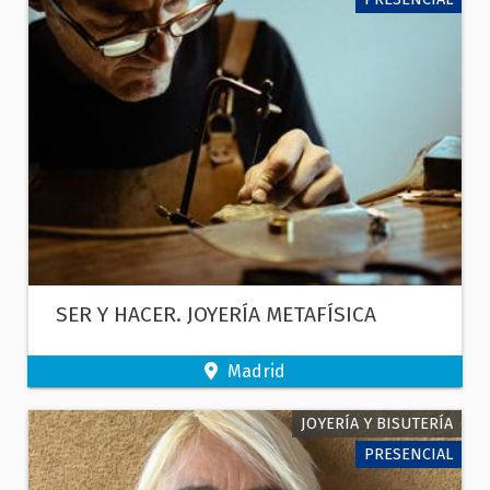
SER Y HACER. JOYERÍA METAFÍSICA
Madrid
JOYERÍA Y BISUTERÍA
PRESENCIAL