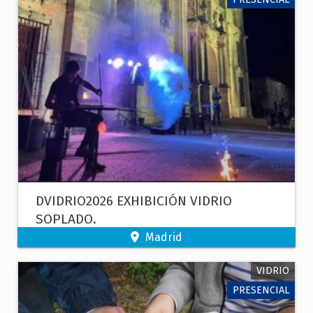
DVIDRIO2026 EXHIBICIÓN VIDRIO
SOPLADO.
Madrid
VIDRIO
PRESENCIAL