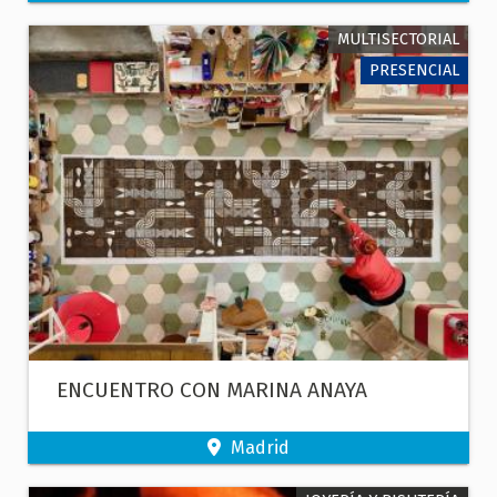
MULTISECTORIAL
PRESENCIAL
ENCUENTRO CON MARINA ANAYA
Madrid