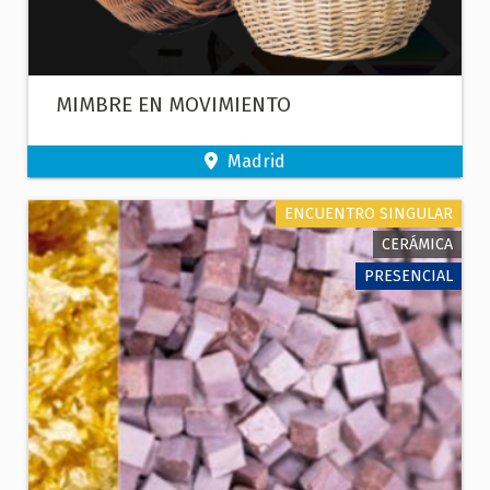
MIMBRE EN MOVIMIENTO
Madrid
ENCUENTRO SINGULAR
CERÁMICA
PRESENCIAL