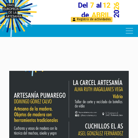
Pasar
al
contenido
Registro de actividades
principal