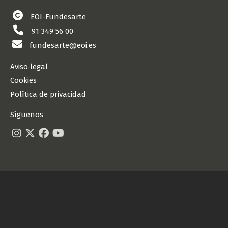
EOI-Fundesarte
91 349 56 00
fundesarte@eoi.es
Aviso legal
Cookies
Política de privacidad
Síguenos