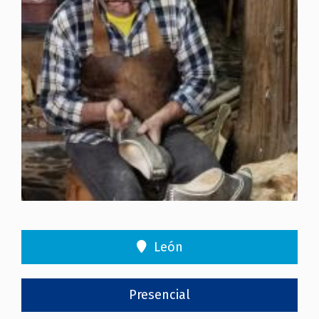
León
Presencial