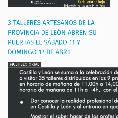
3 TALLERES ARTESANOS DE LA
PROVINCIA DE LEÓN ABREN SU
PUERTAS EL SÁBADO 11 Y
DOMINGO 12 DE ABRIL
MULTISECTORIAL