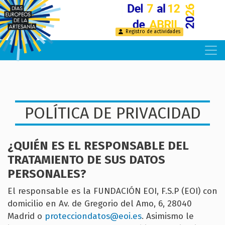
Pasar
al
contenido
Registro de actividades
principal
POLÍTICA DE PRIVACIDAD
¿QUIÉN ES EL RESPONSABLE DEL
TRATAMIENTO DE SUS DATOS
PERSONALES?
El responsable es la FUNDACIÓN EOI, F.S.P (EOI) con
domicilio en Av. de Gregorio del Amo, 6, 28040
Madrid o
protecciondatos@eoi.es
. Asimismo le