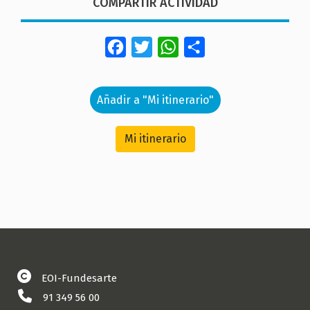
COMPARTIR ACTIVIDAD
Facebook
Twitter
WhatsApp
Share
Añadir a "Mi itinerario"
Mi itinerario
EOI-Fundesarte
91 349 56 00