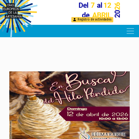
Pasar
al
contenido
Registro de actividades
principal