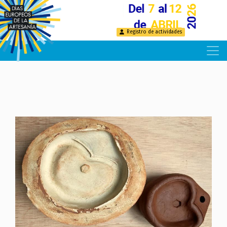
Pasar
al
contenido
Registro de actividades
principal