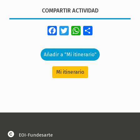
COMPARTIR ACTIVIDAD
Facebook
Twitter
WhatsApp
Share
Añadir a "Mi itinerario"
Mi itinerario
EOI-Fundesarte