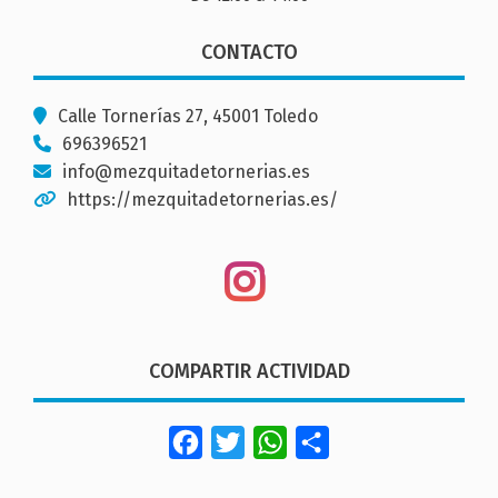
CONTACTO
Calle Tornerías 27, 45001 Toledo
696396521
info@mezquitadetornerias.es
https://mezquitadetornerias.es/
COMPARTIR ACTIVIDAD
Facebook
Twitter
WhatsApp
Share