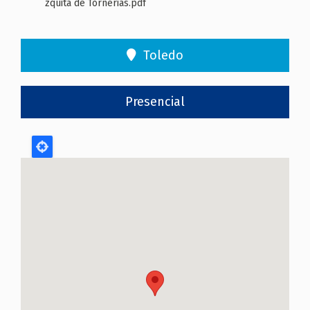
zquita de Tornerias.pdf
Toledo
Presencial