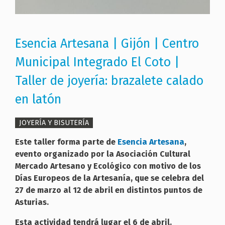
Esencia Artesana | Gijón | Centro
Municipal Integrado El Coto |
Taller de joyería: brazalete calado
en latón
JOYERÍA Y BISUTERÍA
Este taller forma parte de
Esencia Artesana
,
evento organizado por la Asociación Cultural
Mercado Artesano y Ecológico con motivo de los
Días Europeos de la Artesanía, que se celebra del
27 de marzo al 12 de abril en distintos puntos de
Asturias.
Esta actividad tendrá lugar el 6 de abril.