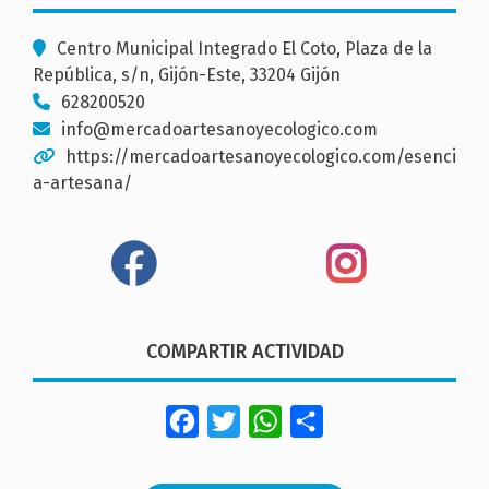
Centro Municipal Integrado El Coto, Plaza de la
República, s/n, Gijón-Este, 33204 Gijón
628200520
info@mercadoartesanoyecologico.com
https://mercadoartesanoyecologico.com/esenci
a-artesana/
COMPARTIR ACTIVIDAD
Facebook
Twitter
WhatsApp
Share