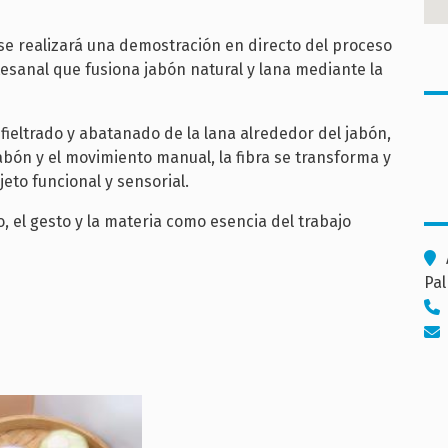
se realizará una demostración en directo del proceso
tesanal que fusiona jabón natural y lana mediante la
fieltrado y abatanado de la lana alrededor del jabón,
abón y el movimiento manual, la fibra se transforma y
eto funcional y sensorial.
 el gesto y la materia como esencia del trabajo
Pal