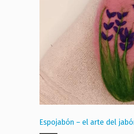
Espojabón – el arte del jab