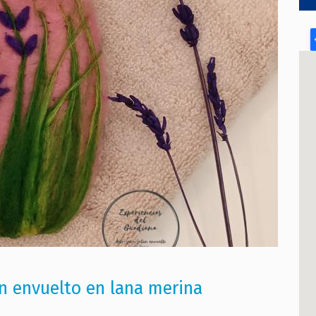
ón envuelto en lana merina