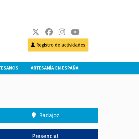
Registro de actividades
RTESANOS
ARTESANÍA EN ESPAÑA
Badajoz
Presencial