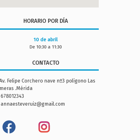
HORARIO POR DÍA
10 de abril
De 10:30 a 11:30
CONTACTO
Av. Felipe Corchero nave nº3 polígono Las
meras .Mérida
678012343
annaesteveruiz@gmail.com