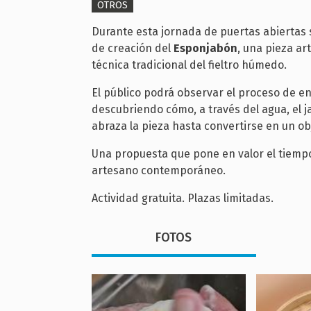
OTROS
Durante esta jornada de puertas abiertas 
de creación del
Esponjabón
, una pieza ar
técnica tradicional del fieltro húmedo.
El público podrá observar el proceso de en
descubriendo cómo, a través del agua, el j
abraza la pieza hasta convertirse en un obj
Una propuesta que pone en valor el tiempo,
artesano contemporáneo.
Actividad gratuita. Plazas limitadas.
FOTOS