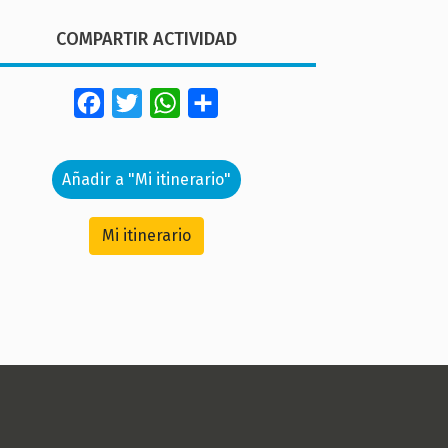
COMPARTIR ACTIVIDAD
Facebook
Twitter
WhatsApp
Share
Añadir a "Mi itinerario"
Mi itinerario