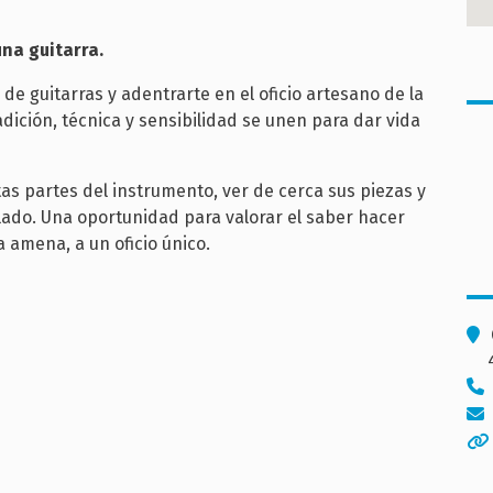
una guitarra.
n de guitarras y adentrarte en el oficio artesano de la
adición, técnica y sensibilidad se unen para dar vida
tas partes del instrumento, ver de cerca sus piezas y
ado. Una oportunidad para valorar el saber hacer
 amena, a un oficio único.