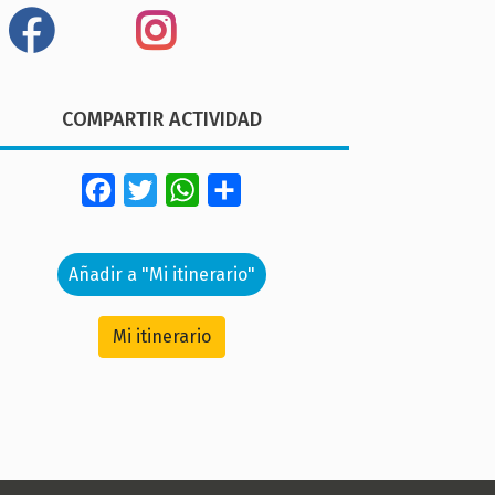
COMPARTIR ACTIVIDAD
Facebook
Twitter
WhatsApp
Share
Añadir a "Mi itinerario"
Mi itinerario