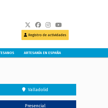
Registro de actividades
RTESANOS
ARTESANÍA EN ESPAÑA
Valladolid
Presencial