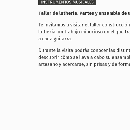
INSTRUMENTOS MUSICALES
Taller de luthería. Partes y ensamble de 
Te invitamos a visitar el taller construcció
luthería, un trabajo minucioso en el que tr
a cada guitarra.
Durante la visita podrás conocer las distin
descubrir cómo se lleva a cabo su ensambl
artesano y acercarse, sin prisas y de forma