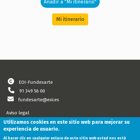
Añadir a "Mi itinerario"
Mi itinerario
EOI-Fundesarte
91 349 56 00
fundesarte@eoi.es
Aviso legal
Cookies
Utilizamos cookies en este sitio web para mejorar su
experiencia de usuario.
Política de privacidad
Al hacer clic en cualquier enlace de este sitio web usted nos está