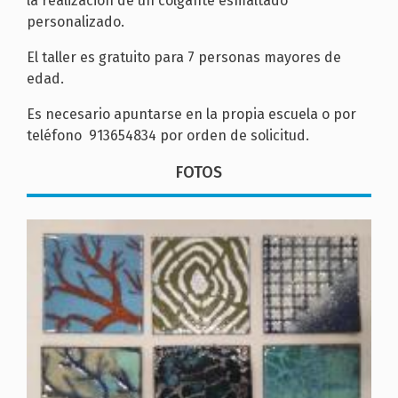
la realización de un colgante esmaltado
personalizado.
El taller es gratuito para 7 personas mayores de
edad.
Es necesario apuntarse en la propia escuela o por
teléfono 913654834 por orden de solicitud.
FOTOS