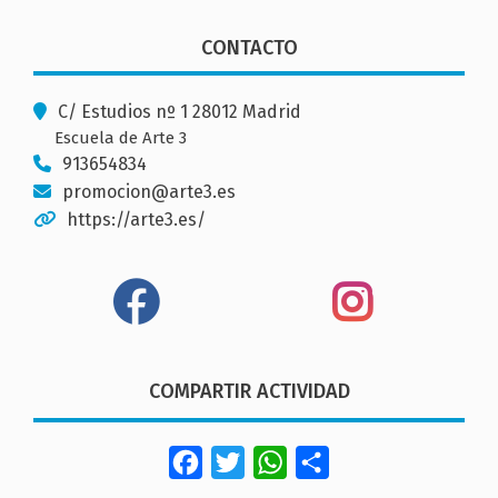
CONTACTO
C/ Estudios nº 1 28012 Madrid
Escuela de Arte 3
913654834
promocion@arte3.es
https://arte3.es/
COMPARTIR ACTIVIDAD
Facebook
Twitter
WhatsApp
Share