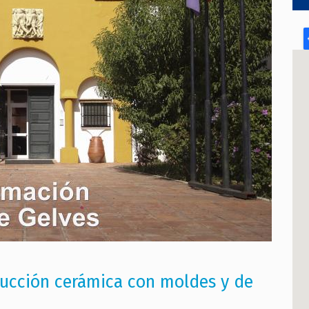
ducción cerámica con moldes y de