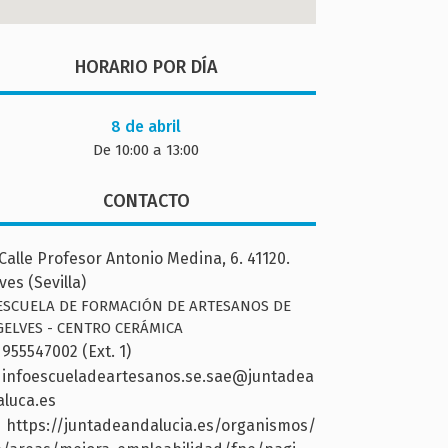
HORARIO POR DÍA
8 de abril
De 10:00 a 13:00
CONTACTO
Calle Profesor Antonio Medina, 6. 41120.
ves (Sevilla)
ESCUELA DE FORMACIÓN DE ARTESANOS DE
GELVES - CENTRO CERÁMICA
955547002 (Ext. 1)
infoescueladeartesanos.se.sae@juntadea
luca.es
https://juntadeandalucia.es/organismos/