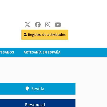
Registro de actividades
RTESANOS
ARTESANÍA EN ESPAÑA
Sevilla
Presencial