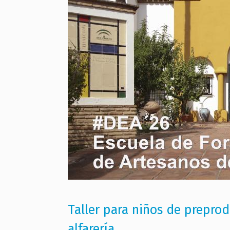
Taller para niños de prepro
alfarería.