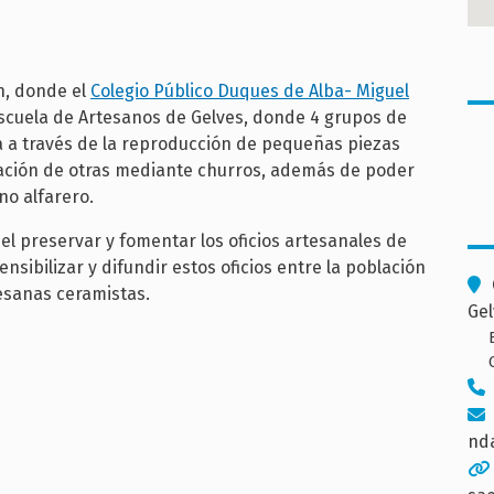
ón, donde el
Colegio Público Duques de Alba- Miguel
Escuela de Artesanos de Gelves, donde 4 grupos de
a a través de la reproducción de pequeñas piezas
ización de otras mediante churros, además de poder
no alfarero.
 el preservar y fomentar los oficios artesanales de
nsibilizar y difundir estos oficios entre la población
tesanas ceramistas.
Gel
nda