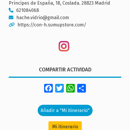
Príncipes de España, 18, Coslada. 28823 Madrid
621084068
hache.vidrio@gmail.com
https://con-h.sumupstore.com/
COMPARTIR ACTIVIDAD
Facebook
Twitter
WhatsApp
Share
Añadir a "Mi itinerario"
Mi itinerario