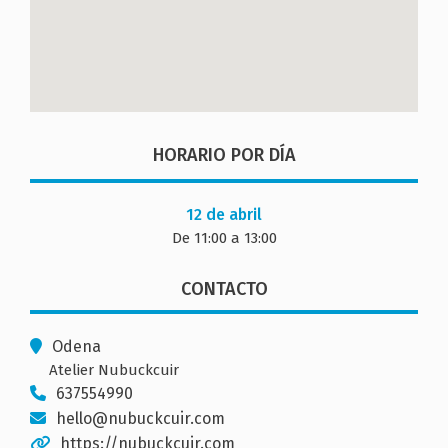
HORARIO POR DÍA
12 de abril
De 11:00 a 13:00
CONTACTO
Odena
Atelier Nubuckcuir
637554990
hello@nubuckcuir.com
https://nubuckcuir.com