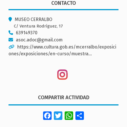
CONTACTO
MUSEO CERRALBO
C/ Ventura Rodríguez, 17
639149370
asoc.adoc@gmail.com
https://www.cultura.gob.es/mcerralbo/exposici
ones/exposiciones/en-curso/muestra…
COMPARTIR ACTIVIDAD
Facebook
Twitter
WhatsApp
Share