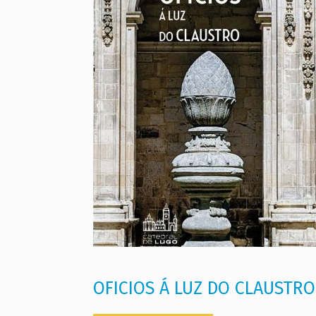
OFICIOS Á LUZ DO CLAUSTRO.