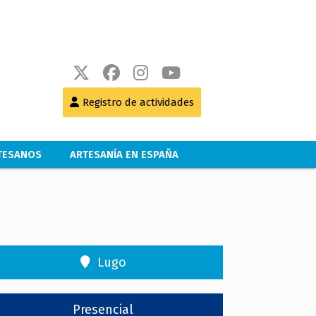
Registro de actividades
RTESANOS
ARTESANÍA EN ESPAÑA
Lugo
Presencial