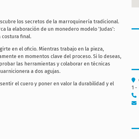
ubre los secretos de la marroquinería tradicional.
rca la elaboración de un monedero modelo 'Judas':
 costura final.
irte en el oficio. Mientras trabajo en la pieza,
vamente en momentos clave del proceso. Si lo deseas,
, probar las herramientas y colaborar en técnicas
guarnicionera a dos agujas.
ntir el cuero y poner en valor la durabilidad y el
1 -