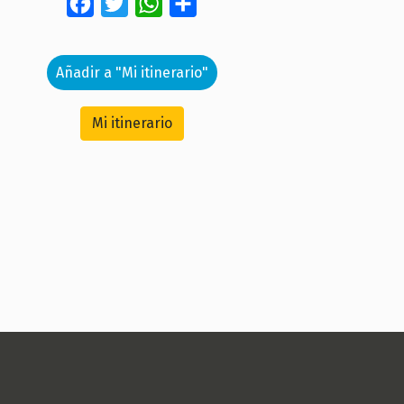
Facebook
Twitter
WhatsApp
Share
Añadir a "Mi itinerario"
Mi itinerario