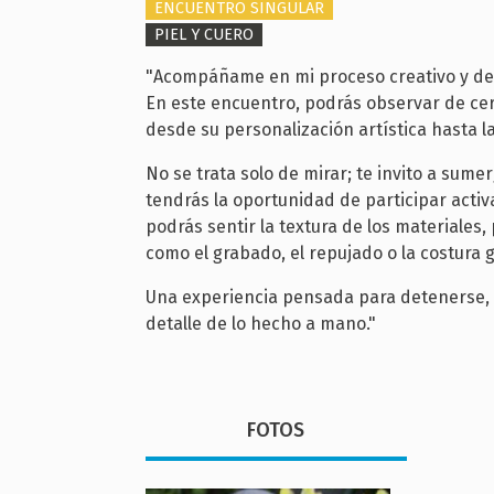
ENCUENTRO SINGULAR
PIEL Y CUERO
"Acompáñame en mi proceso creativo y desc
En este encuentro, podrás observar de ce
desde su personalización artística hasta la
No se trata solo de mirar; te invito a sumerg
tendrás la oportunidad de participar acti
podrás sentir la textura de los materiales
como el grabado, el repujado o la costura 
Una experiencia pensada para detenerse, se
detalle de lo hecho a mano."
FOTOS