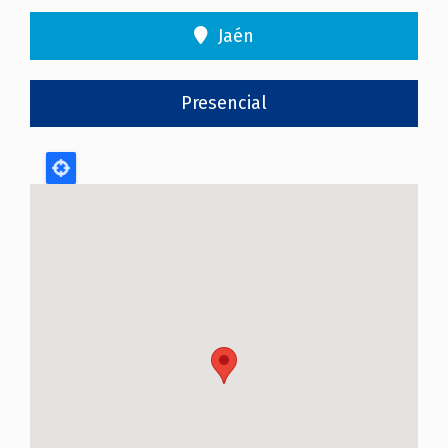
Jaén
Presencial