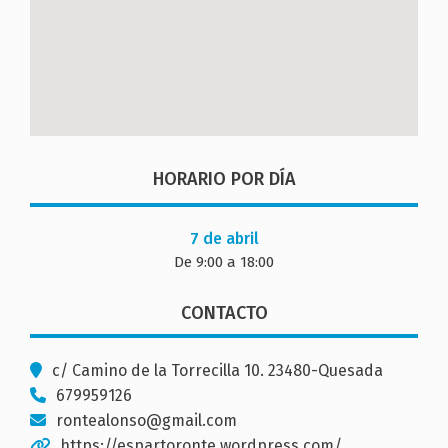
HORARIO POR DÍA
7 de abril
De 9:00 a 18:00
CONTACTO
c/ Camino de la Torrecilla 10. 23480-Quesada
679959126
rontealonso@gmail.com
https://espartoronte.wordpress.com/