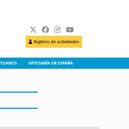
Registro de actividades
RTESANOS
ARTESANÍA EN ESPAÑA