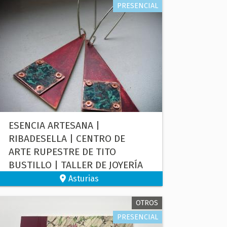
PRESENCIAL
ESENCIA ARTESANA |
RIBADESELLA | CENTRO DE
ARTE RUPESTRE DE TITO
BUSTILLO | TALLER DE JOYERÍA
EXPERIMENTAL
Asturias
OTROS
PRESENCIAL