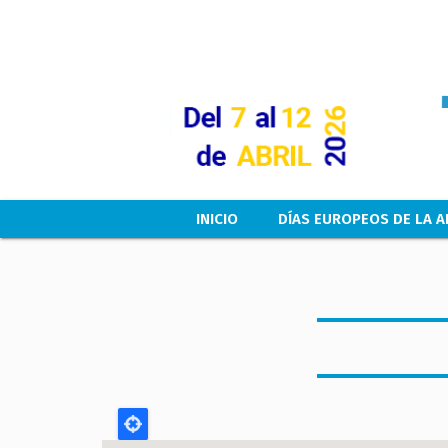
Main navigation
INICIO
DÍAS EUROPEOS DE LA A