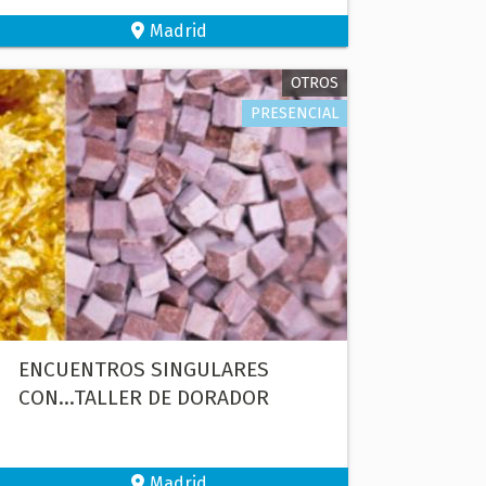
Madrid
OTROS
PRESENCIAL
ENCUENTROS SINGULARES
CON...TALLER DE DORADOR
Madrid