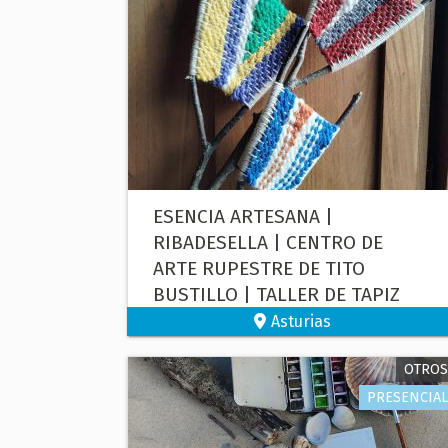
ESENCIA ARTESANA |
RIBADESELLA | CENTRO DE
ARTE RUPESTRE DE TITO
BUSTILLO | TALLER DE TAPIZ
DECORATIVO EN SOPORTE
Asturias
NATURAL
OTROS
PRESENCIAL