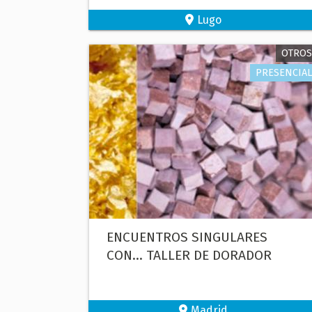
Lugo
OTROS
PRESENCIAL
ENCUENTROS SINGULARES
CON... TALLER DE DORADOR
Madrid