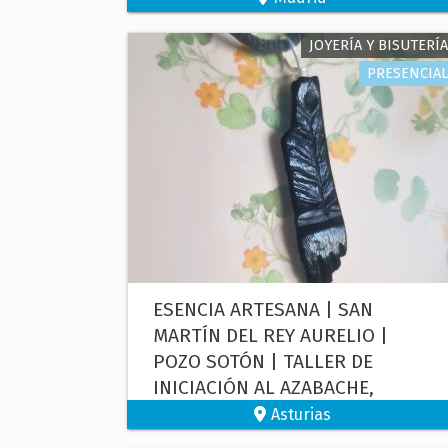
JOYERÍA Y BISUTERÍA
PRESENCIAL
ESENCIA ARTESANA | SAN
MARTÍN DEL REY AURELIO |
POZO SOTÓN | TALLER DE
INICIACIÓN AL AZABACHE,
CREATIVIDAD Y BIENESTAR
Asturias