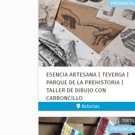
PRESENCIAL
ESENCIA ARTESANA | TEVERGA |
PARQUE DE LA PREHISTORIA |
TALLER DE DIBUJO CON
CARBONCILLO
Asturias
TEXTIL
PRESENCIAL