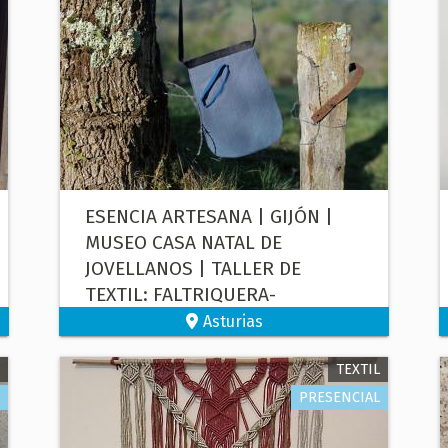
ESENCIA ARTESANA | GIJÓN |
MUSEO CASA NATAL DE
JOVELLANOS | TALLER DE
TEXTIL: FALTRIQUERA-
RIÑONERA
Asturias
TEXTIL
PRESENCIAL