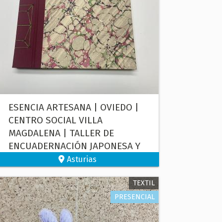
ESENCIA ARTESANA | OVIEDO |
CENTRO SOCIAL VILLA
MAGDALENA | TALLER DE
ENCUADERNACIÓN JAPONESA Y
ELABORACIÓN DE UN PLUMIER
Asturias
TEXTIL
PRESENCIAL