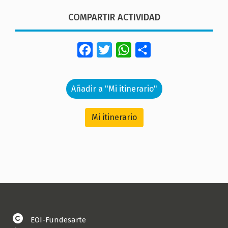
COMPARTIR ACTIVIDAD
Facebook
Twitter
WhatsApp
Share
Añadir a "Mi itinerario"
Mi itinerario
EOI-Fundesarte