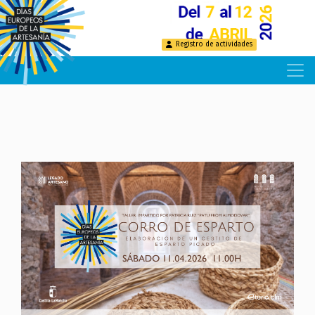
Pasar
al
contenido
Registro de actividades
principal