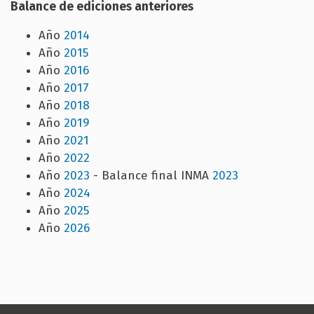
Balance de ediciones anteriores
Año
2014
Año
2015
Año
2016
Año
2017
Año
2018
Año
2019
Año
2021
Año
2022
Año
2023
- Balance final INMA
2023
Año
2024
Año
2025
Año
2026