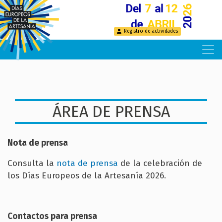
Pasar
al
contenido
Registro de actividades
principal
ÁREA DE PRENSA
Nota de prensa
Consulta la
nota de prensa
de la celebración de
los Días Europeos de la Artesanía 2026.
Contactos para prensa