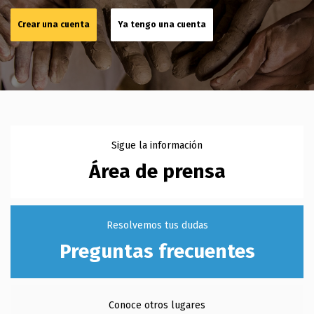
Crear una cuenta
Ya tengo una cuenta
Área de prensa
Preguntas frecuentes