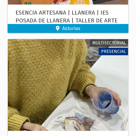
ESENCIA ARTESANA | LLANERA | IES
POSADA DE LLANERA | TALLER DE ARTE
TEXTIL: ABSTRACTO - USUARIOS DEL
Asturias
CENTRO
MULTISECTORIAL
PRESENCIAL