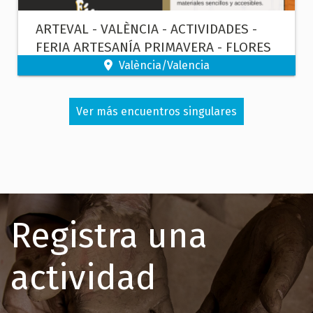
ARTEVAL - VALÈNCIA - ACTIVIDADES -
FERIA ARTESANÍA PRIMAVERA - FLORES
DE PAPEL
València/Valencia
Ver más encuentros singulares
Registra una
actividad