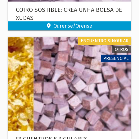
COIRO SOSTIBLE: CREA UNHA BOLSA DE
XUDAS
Ourense/Orense
ENCUENTRO SINGULAR
OTROS
PRESENCIAL
ENCUENTROS SINGULARES