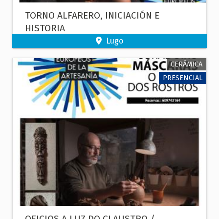
TORNO ALFARERO, INICIACIÓN E
HISTORIA
Lugo
CERÁMICA
PRESENCIAL
OFICIOS A LUZ DO CLAUSTRO /