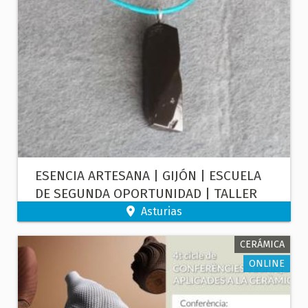
ESENCIA ARTESANA | GIJÓN | ESCUELA
DE SEGUNDA OPORTUNIDAD | TALLER
DE AZABACHE - USUARIOS DEL CENTRO
Asturias
CERÁMICA
ONLINE