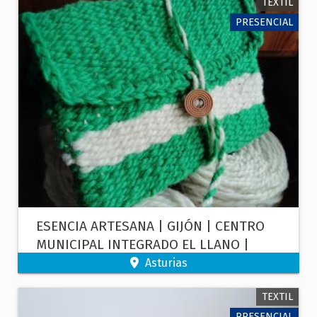
TEXTIL
PRESENCIAL
ESENCIA ARTESANA | GIJÓN | CENTRO
MUNICIPAL INTEGRADO EL LLANO |
TALLER DE TELAR: BOLSO TEJIDO
Asturias
TEXTIL
PRESENCIAL