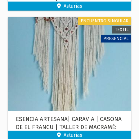
MONEDERO
Asturias
ENCUENTRO SINGULAR
TEXTIL
PRESENCIAL
ESENCIA ARTESANA| CARAVIA | CASONA
DE EL FRANCU | TALLER DE MACRAMÉ:
TAPIZ DECORATIVO
Asturias