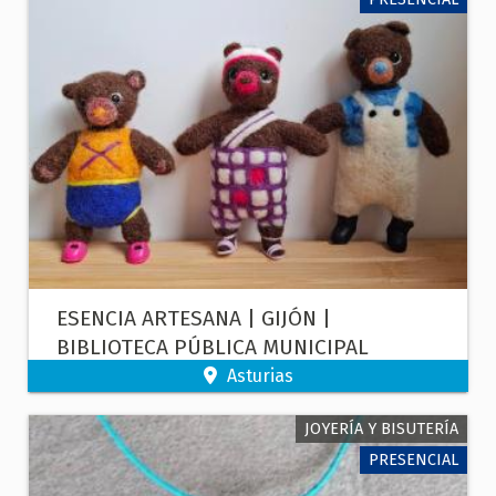
ESENCIA ARTESANA | GIJÓN |
BIBLIOTECA PÚBLICA MUNICIPAL
POLÍGONO DE PUMARÍN | TALLER DE
Asturias
FIELTRO CON AGUJA
JOYERÍA Y BISUTERÍA
PRESENCIAL