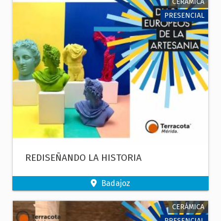
CERÁMICA
PRESENCIAL
REDISEÑANDO LA HISTORIA
Badajoz
CERÁMICA
PRESENCIAL