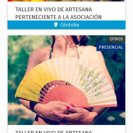
TALLER EN VIVO DE ARTESANA
PERTENECIENTE A LA ASOCIACIÓN
CORDOBESA DE ARTESANOS.
Córdoba
OTROS
PRESENCIAL
TALLER EN VIVO DE ARTESANA