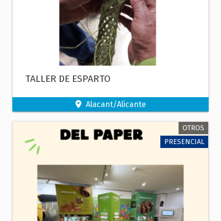
TALLER DE ESPARTO
Alacant/Alicante
OTROS
PRESENCIAL