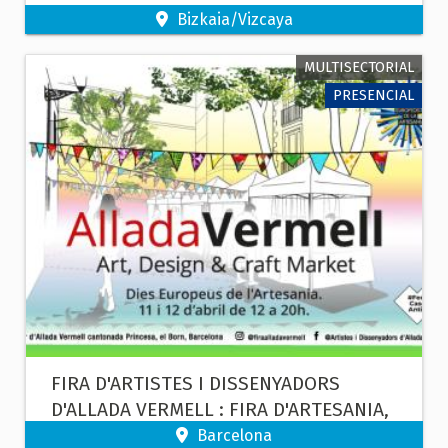
Bizkaia/Vizcaya
MULTISECTORIAL
PRESENCIAL
FIRA D'ARTISTES I DISSENYADORS
D'ALLADA VERMELL : FIRA D'ARTESANIA,
DISSENY I ART A L'AIRE LLIURE.
Barcelona