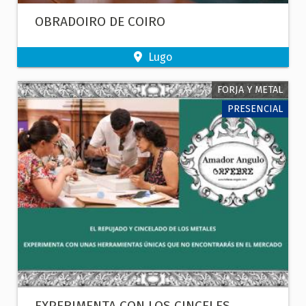
OBRADOIRO DE COIRO
Lugo
FORJA Y METAL
PRESENCIAL
EXPERIMENTA CON LOS CINCELES