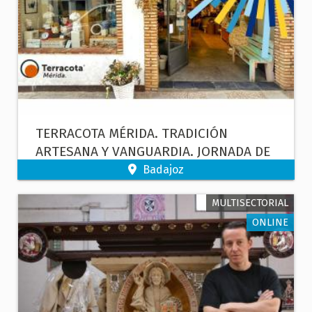
TERRACOTA MÉRIDA. TRADICIÓN
ARTESANA Y VANGUARDIA. JORNADA DE
PUERTAS ABIERTAS Y EXPOSICIÓN DE
Badajoz
TRABAJOS EN NUESTRA TIENDA
MULTISECTORIAL
ONLINE