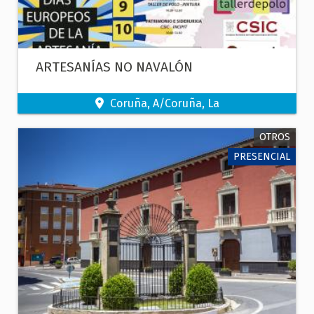
ARTESANÍAS NO NAVALÓN
Coruña, A/Coruña, La
OTROS
PRESENCIAL