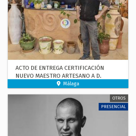
ACTO DE ENTREGA CERTIFICACIÓN
NUEVO MAESTRO ARTESANO A D.
PASCUAL CÓZAR Y PRESENTACIÓN
Málaga
NUEVA ASOCIACIÓN DE ARTESANOS EN
OTROS
LA PROVINCIA DE MÁLAGA
PRESENCIAL