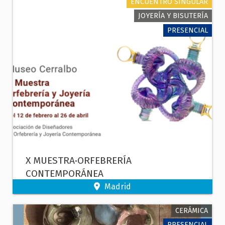
ENCUENTRO SINGULAR
JOYERÍA Y BISUTERÍA
PRESENCIAL
X MUESTRA·ORFEBRERÍA
CONTEMPORÁNEA
Madrid
CERÁMICA
PRESENCIAL