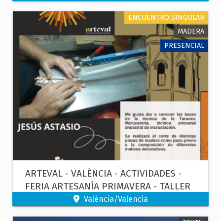
ENCUENTRO SINGULAR
MADERA
PRESENCIAL
ARTEVAL - VALÈNCIA - ACTIVIDADES -
FERIA ARTESANÍA PRIMAVERA - TALLER
DE TARACEA Y MARQUETERÍA
València/Valencia