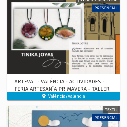
PRESENCIAL
ARTEVAL - VALÈNCIA - ACTIVIDADES -
FERIA ARTESANÍA PRIMAVERA - TALLER
DE ESMALTES SOBRE METAL
València/Valencia
TEXTIL
PRESENCIAL