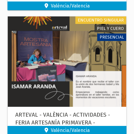
Y TEXTIL
València/Valencia
ENCUENTRO SINGULAR
PIEL Y CUERO
PRESENCIAL
ARTEVAL - VALÈNCIA - ACTIVIDADES -
FERIA ARTESANÍA PRIMAVERA -
MARROQUINERÍA Y GUARNICIONERÍA
València/Valencia