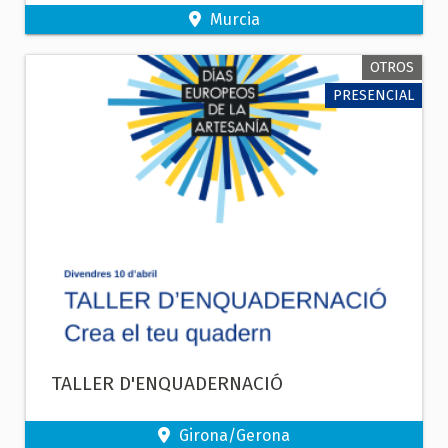
Murcia
OTROS
PRESENCIAL
TALLER D'ENQUADERNACIÓ
Girona/Gerona