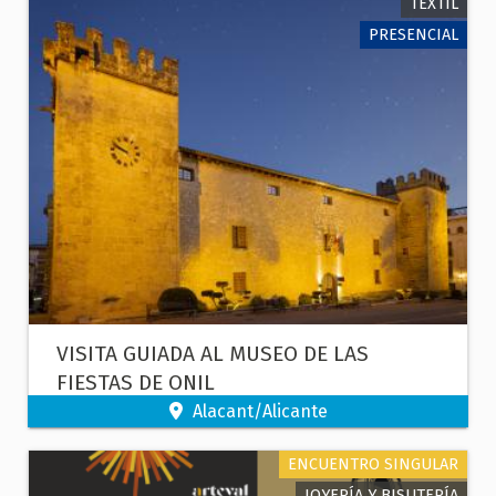
TEXTIL
PRESENCIAL
VISITA GUIADA AL MUSEO DE LAS
FIESTAS DE ONIL
Alacant/Alicante
ENCUENTRO SINGULAR
JOYERÍA Y BISUTERÍA